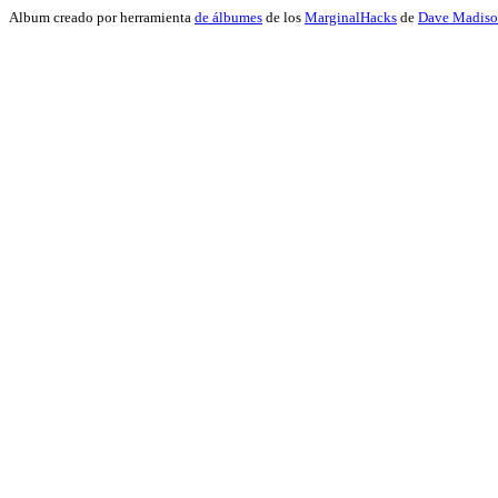
Album creado por herramienta
de álbumes
de los
MarginalHacks
de
Dave Madis