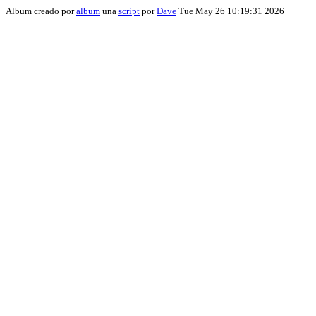
Album creado por
album
una
script
por
Dave
Tue May 26 10:19:31 2026