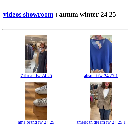
videos showroom
: autum winter 24 25
7 for all fw 24 25
absolut fw 24 25 1
ama brand fw 24 25
american dream fw 24 25 1