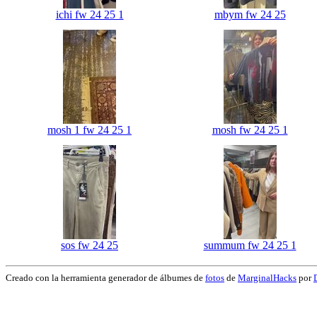
ichi fw 24 25 1
mbym fw 24 25
mosh 1 fw 24 25 1
mosh fw 24 25 1
sos fw 24 25
summum fw 24 25 1
Creado con la herramienta generador de álbumes de
fotos
de
MarginalHacks
por