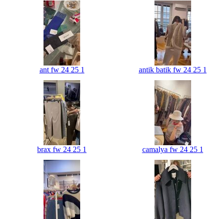
ant fw 24 25 1
antik batik fw 24 25 1
brax fw 24 25 1
camalya fw 24 25 1