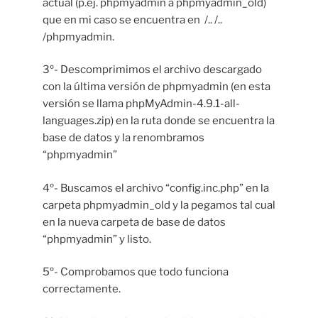
actual (p.ej. phpmyadmin a phpmyadmin_old)
que en mi caso se encuentra en /.. /..
/phpmyadmin.
3º- Descomprimimos el archivo descargado
con la última versión de phpmyadmin (en esta
versión se llama phpMyAdmin-4.9.1-all-
languages.zip) en la ruta donde se encuentra la
base de datos y la renombramos
“phpmyadmin”
4º- Buscamos el archivo “config.inc.php” en la
carpeta phpmyadmin_old y la pegamos tal cual
en la nueva carpeta de base de datos
“phpmyadmin” y listo.
5º- Comprobamos que todo funciona
correctamente.