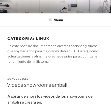
Saltar
al
contenido
Menú
CATEGORÍA:
LINUX
En este post, iré documentando diversas acciones y trucos
que voy haciendo para mejorar mi Debian 10 (Buster), como
actualizaciones y otras mejoras necesarias para optimizar el
rendimiento de mi Sistema.
PUBLICADO
19/07/2022
EL
Videos showrooms ambali
A partir de ahora los videos de los showrooms de
ambali se creará en: