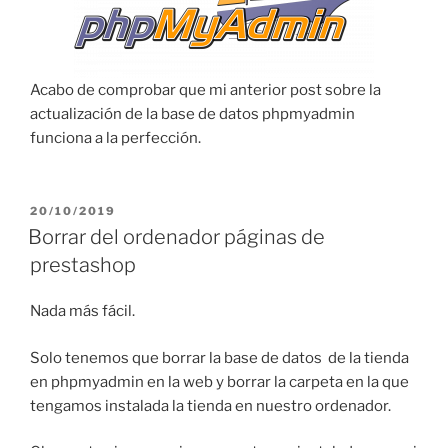
Acabo de comprobar que mi anterior post sobre la
actualización de la base de datos phpmyadmin
funciona a la perfección.
PUBLICADO
20/10/2019
EL
Borrar del ordenador páginas de
prestashop
Nada más fácil.
Solo tenemos que borrar la base de datos de la tienda
en phpmyadmin en la web y borrar la carpeta en la que
tengamos instalada la tienda en nuestro ordenador.