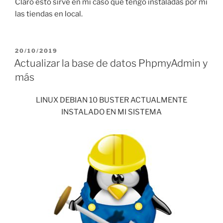
Claro esto sirve en mi caso que tengo instaladas por mi
las tiendas en local.
PUBLICADO
20/10/2019
EL
Actualizar la base de datos PhpmyAdmin y
más
LINUX DEBIAN 10 BUSTER ACTUALMENTE
INSTALADO EN MI SISTEMA