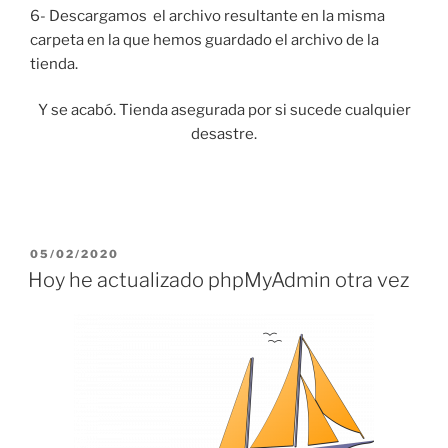
6- Descargamos el archivo resultante en la misma
carpeta en la que hemos guardado el archivo de la
tienda.
Y se acabó. Tienda asegurada por si sucede cualquier
desastre.
PUBLICADO
05/02/2020
EL
Hoy he actualizado phpMyAdmin otra vez