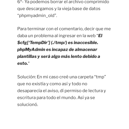
6º- Ya podemos borrar el archivo comprimido
que descargamos y la vieja base de datos
“phpmyadmin_old”.
Para terminar con el comentario, decir que me
daba un problema al ingresar en la web “
El
$cfg[‘TempDir’] (./tmp/) es inaccesible.
phpMyAdmin es incapaz de almacenar
plantillas y será algo más lento debido a
esto.
“
Solución: En mi caso creé una carpeta “tmp”
que no existía y como así y todo no
desaparecía el aviso, dí permiso de lectura y
escritura para todo el mundo. Así ya se
solucionó.